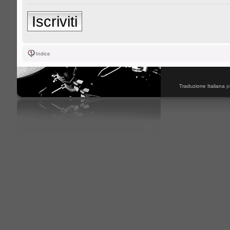
Iscriviti
Indice
Traduzione Italiana
p