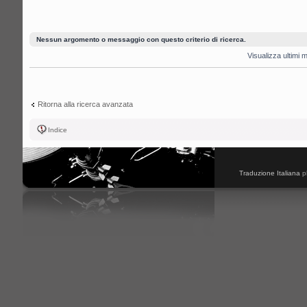
Nessun argomento o messaggio con questo criterio di ricerca.
Visualizza ultimi
Ritorna alla ricerca avanzata
Indice
Traduzione Italiana
p