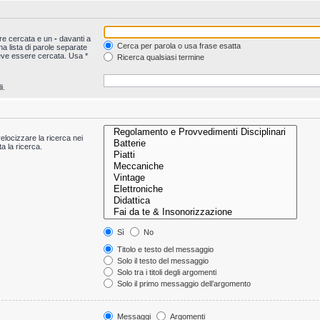
ere cercata e un
-
davanti a
Cerca per parola o usa frase esatta
a lista di parole separate
deve essere cercata. Usa *
Ricerca qualsiasi termine
i.
velocizzare la ricerca nei
ta la ricerca.
Sì
No
Titolo e testo del messaggio
Solo il testo del messaggio
Solo tra i titoli degli argomenti
Solo il primo messaggio dell’argomento
Messaggi
Argomenti