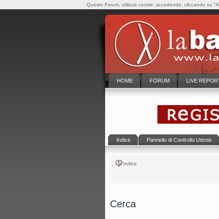
Questo Forum, utilizza cookie; accedendo, cliccando su "Ac
HOME
FORUM
LIVE REPOR
Indice
Pannello di Controllo Utente
Indice
Cerca