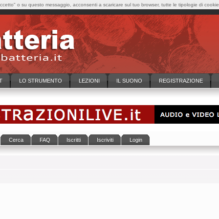
cetto" o su questo messaggio, acconsenti a scaricare sul tuo browser, tutte le tipologie di cooki
T
LO STRUMENTO
LEZIONI
IL SUONO
REGISTRAZIONE
Cerca
FAQ
Iscritti
Iscriviti
Login