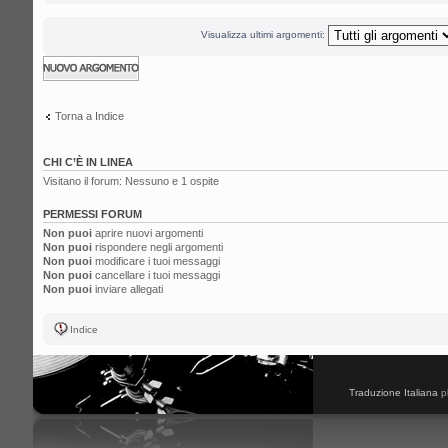
Visualizza ultimi argomenti:
Scrivi un nuovo
argomento
Torna a Indice
CHI C’È IN LINEA
Visitano il forum: Nessuno e 1 ospite
PERMESSI FORUM
Non puoi
aprire nuovi argomenti
Non puoi
rispondere negli argomenti
Non puoi
modificare i tuoi messaggi
Non puoi
cancellare i tuoi messaggi
Non puoi
inviare allegati
Indice
Traduzione Italiana
p