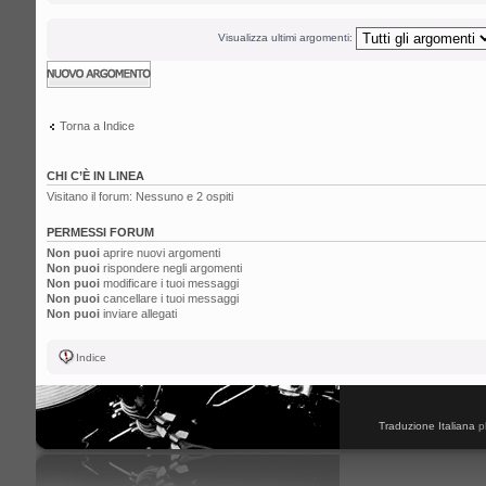
Visualizza ultimi argomenti:
Scrivi un nuovo
argomento
Torna a Indice
CHI C’È IN LINEA
Visitano il forum: Nessuno e 2 ospiti
PERMESSI FORUM
Non puoi
aprire nuovi argomenti
Non puoi
rispondere negli argomenti
Non puoi
modificare i tuoi messaggi
Non puoi
cancellare i tuoi messaggi
Non puoi
inviare allegati
Indice
Traduzione Italiana
p