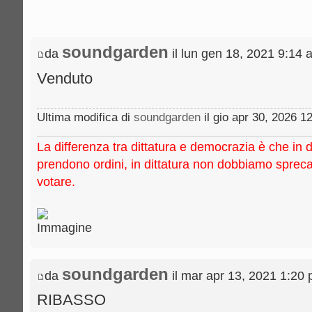
soundgarden
da
il lun gen 18, 2021 9:14 
Venduto
Ultima modifica di
soundgarden
il gio apr 30, 2026 12
La differenza tra dittatura e democrazia è che in 
prendono ordini, in dittatura non dobbiamo sprec
votare.
soundgarden
da
il mar apr 13, 2021 1:20
RIBASSO