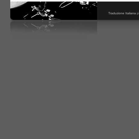
Traduzione Italiana
p