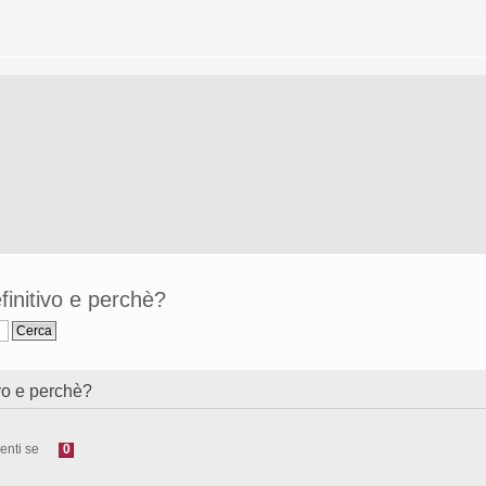
finitivo e perchè?
ivo e perchè?
enti se
0