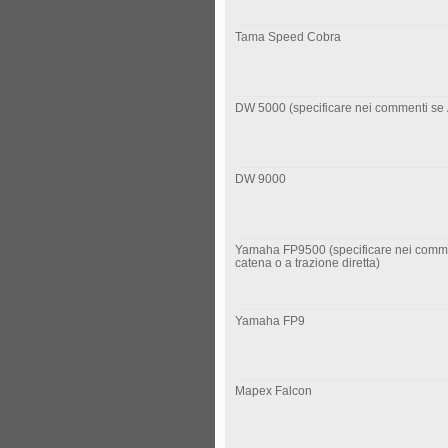
Tama Speed Cobra
DW 5000 (specificare nei commenti se
DW 9000
Yamaha FP9500 (specificare nei comme
catena o a trazione diretta)
Yamaha FP9
Mapex Falcon