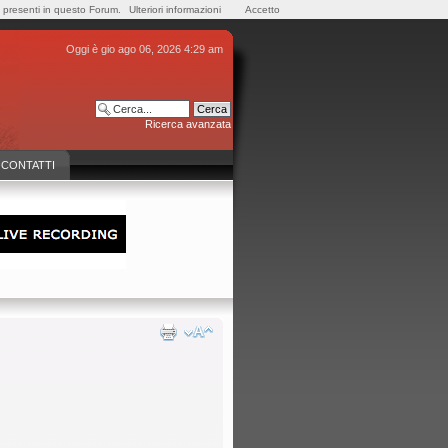
e presenti in questo Forum.
Ulteriori informazioni
Accetto
Oggi è gio ago 06, 2026 4:29 am
Ricerca avanzata
CONTATTI