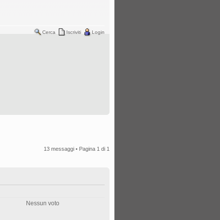
Cerca
Iscriviti
Login
13 messaggi • Pagina
1
di
1
Nessun voto