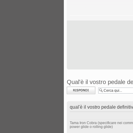
Qual'è il vostro pedale de
Rispondi al
messaggio
qual'è il vostro pedale definit
Tama Iron Cobra (specificare nei comm
power glide o rolling glide)