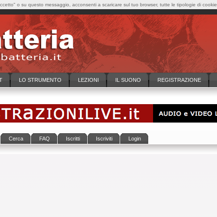
cetto" o su questo messaggio, acconsenti a scaricare sul tuo browser, tutte le tipologie di cooki
T
LO STRUMENTO
LEZIONI
IL SUONO
REGISTRAZIONE
Cerca
FAQ
Iscritti
Iscriviti
Login