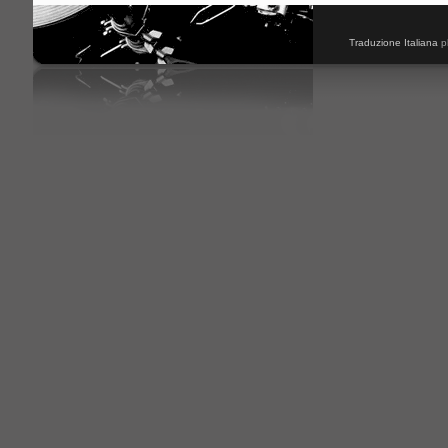
Traduzione Italiana
p