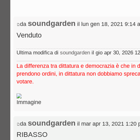
soundgarden
da
il lun gen 18, 2021 9:14 
Venduto
Ultima modifica di
soundgarden
il gio apr 30, 2026 12
La differenza tra dittatura e democrazia è che in 
prendono ordini, in dittatura non dobbiamo sprec
votare.
soundgarden
da
il mar apr 13, 2021 1:20
RIBASSO